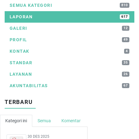
SEMUA KATEGORI
810
LAPORAN
617
GALERI
12
PROFIL
49
KONTAK
4
STANDAR
35
LAYANAN
26
AKUNTABILITAS
67
TERBARU
Kategori ini
Semua
Komentar
30 DES 2025