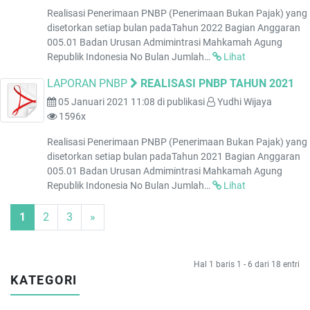
Realisasi Penerimaan PNBP (Penerimaan Bukan Pajak) yang
disetorkan setiap bulan padaTahun 2022 Bagian Anggaran
005.01 Badan Urusan Admimintrasi Mahkamah Agung
Republik Indonesia No Bulan Jumlah…
Lihat
LAPORAN PNBP
REALISASI PNBP TAHUN 2021
05 Januari 2021 11:08
di publikasi
Yudhi Wijaya
1596x
Realisasi Penerimaan PNBP (Penerimaan Bukan Pajak) yang
disetorkan setiap bulan padaTahun 2021 Bagian Anggaran
005.01 Badan Urusan Admimintrasi Mahkamah Agung
Republik Indonesia No Bulan Jumlah…
Lihat
(current)
Next
1
2
3
»
Hal 1 baris 1 - 6 dari 18 entri
KATEGORI