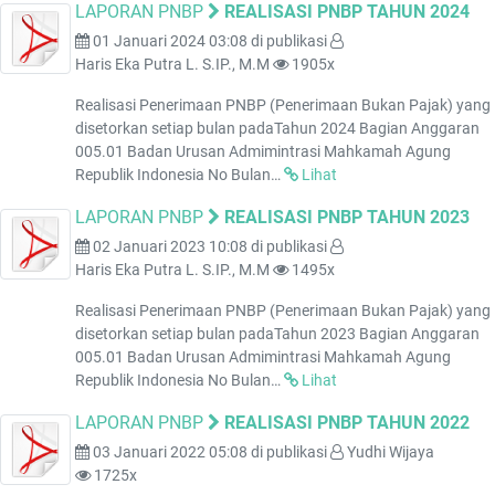
LAPORAN PNBP
REALISASI PNBP TAHUN 2024
01 Januari 2024 03:08
di publikasi
Haris Eka Putra L. S.IP., M.M
1905x
Realisasi Penerimaan PNBP (Penerimaan Bukan Pajak) yang
disetorkan setiap bulan padaTahun 2024 Bagian Anggaran
005.01 Badan Urusan Admimintrasi Mahkamah Agung
Republik Indonesia No Bulan…
Lihat
LAPORAN PNBP
REALISASI PNBP TAHUN 2023
02 Januari 2023 10:08
di publikasi
Haris Eka Putra L. S.IP., M.M
1495x
Realisasi Penerimaan PNBP (Penerimaan Bukan Pajak) yang
disetorkan setiap bulan padaTahun 2023 Bagian Anggaran
005.01 Badan Urusan Admimintrasi Mahkamah Agung
Republik Indonesia No Bulan…
Lihat
LAPORAN PNBP
REALISASI PNBP TAHUN 2022
03 Januari 2022 05:08
di publikasi
Yudhi Wijaya
1725x