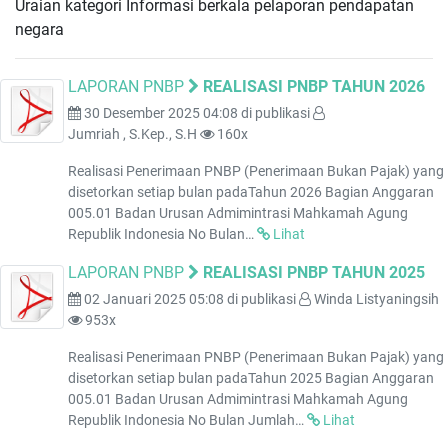
Uraian kategori Informasi berkala pelaporan pendapatan
negara
LAPORAN PNBP
REALISASI PNBP TAHUN 2026
30 Desember 2025 04:08
di publikasi
Jumriah , S.Kep., S.H
160x
Realisasi Penerimaan PNBP (Penerimaan Bukan Pajak) yang
disetorkan setiap bulan padaTahun 2026 Bagian Anggaran
005.01 Badan Urusan Admimintrasi Mahkamah Agung
Republik Indonesia No Bulan…
Lihat
LAPORAN PNBP
REALISASI PNBP TAHUN 2025
02 Januari 2025 05:08
di publikasi
Winda Listyaningsih
953x
Realisasi Penerimaan PNBP (Penerimaan Bukan Pajak) yang
disetorkan setiap bulan padaTahun 2025 Bagian Anggaran
005.01 Badan Urusan Admimintrasi Mahkamah Agung
Republik Indonesia No Bulan Jumlah…
Lihat