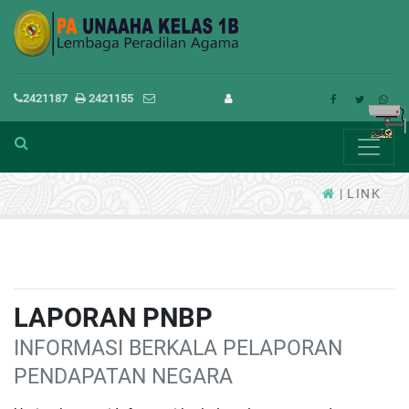
2421187
2421155
LINK
LAPORAN PNBP
INFORMASI BERKALA PELAPORAN
PENDAPATAN NEGARA