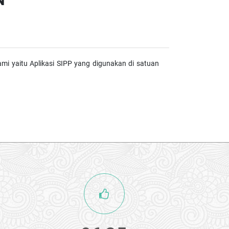
N
kami
yaitu Aplikasi SIPP yang digunakan di satuan