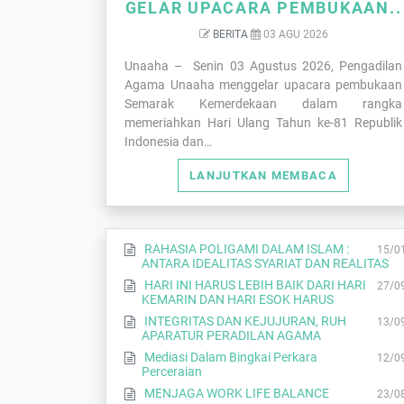
GELAR UPACARA PEMBUKAAN..
BERITA
03 AGU 2026
Unaaha – Senin 03 Agustus 2026, Pengadilan
Agama Unaaha menggelar upacara pembukaan
Semarak Kemerdekaan dalam rangka
memeriahkan Hari Ulang Tahun ke-81 Republik
Indonesia dan…
LANJUTKAN MEMBACA
RAHASIA POLIGAMI DALAM ISLAM :
15/0
ANTARA IDEALITAS SYARIAT DAN REALITAS
HARI INI HARUS LEBIH BAIK DARI HARI
27/0
KEMARIN DAN HARI ESOK HARUS
INTEGRITAS DAN KEJUJURAN, RUH
13/0
APARATUR PERADILAN AGAMA
Mediasi Dalam Bingkai Perkara
12/0
Perceraian
MENJAGA WORK LIFE BALANCE
23/0