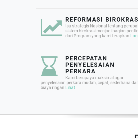
REFORMASI BIROKRAS
Isu strategis Nasional tentang perub
sistem birokrasi menjadi bagian penti
dari Program yang kami terapkan
Lan
PERCEPATAN
PENYELESAIAN
PERKARA
Kami berupaya maksimal agar
penyelesaian perkara mudah, cepat, sederhana da
biaya ringan
Lihat