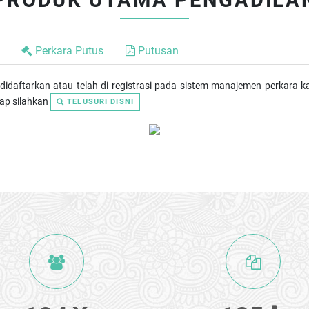
PRODUK UTAMA PENGADILA
Perkara
Putus
Putusan
 didaftarkan atau telah di registrasi pada sistem manajemen perkara 
kap silahkan
TELUSURI DISNI