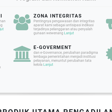
I
ZONA INTEGRITAS
ahan
Pentingnya pengawasan dan integritas
ng
aparat kami sebagai antisipasi indikasi
jut
terjadinya pelanggaran atau penyalah
gunaan wewenang
Lanjut
E-GOVERMENT
dan e-Governance, perubahan paradigma
lembaga pemerintahan menjadi institusi
pelayanan, menuntut perubahan tata
kelola
Lanjut
n