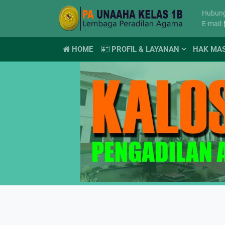
Hubun
E-mail:
HOME
PROFIL & LAYANAN
HAK MA