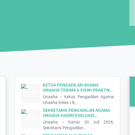
KETUA PENGADILAN AGAMA
UNAAHA TERIMA 6 SISWI PRAKTIK…
30/07
Unaaha – Ketua Pengadilan Agama
Unaaha Kelas I.B,..
SEKRETARIS PENGADILAN AGAMA
UNAAHA HADIRI EVALUASI…
30/07
Unaaha – Kamis 30 Juli 2026,
Sekretaris Pengadilan..