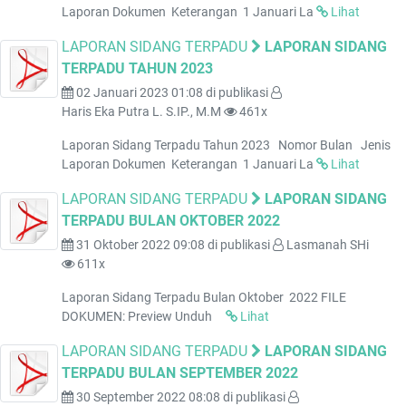
Laporan Dokumen Keterangan 1 Januari La
Lihat
LAPORAN SIDANG TERPADU
LAPORAN SIDANG
TERPADU TAHUN 2023
02 Januari 2023 01:08
di publikasi
Haris Eka Putra L. S.IP., M.M
461x
Laporan Sidang Terpadu Tahun 2023 Nomor Bulan Jenis
Laporan Dokumen Keterangan 1 Januari La
Lihat
LAPORAN SIDANG TERPADU
LAPORAN SIDANG
TERPADU BULAN OKTOBER 2022
31 Oktober 2022 09:08
di publikasi
Lasmanah SHi
611x
Laporan Sidang Terpadu Bulan Oktober 2022 FILE
DOKUMEN: Preview Unduh
Lihat
LAPORAN SIDANG TERPADU
LAPORAN SIDANG
TERPADU BULAN SEPTEMBER 2022
30 September 2022 08:08
di publikasi