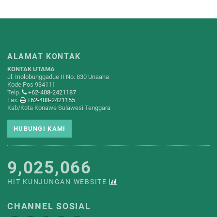
ALAMAT KONTAK
KONTAK UTAMA
Jl. Inolobunggadue II No. 830 Unaaha
Kode Pos 934111
Telp.
+62-408-2421187
Fax.
+62-408-2421155
Kab/Kota Konawe Sulawesi Tenggara
HUBUNGI KAMI
9,025,066
HIT KUNJUNGAN WEBSITE
CHANNEL SOSIAL