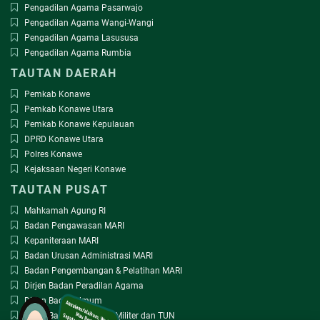
Pengadilan Agama Pasarwajo
Pengadilan Agama Wangi-Wangi
Pengadilan Agama Lasususa
Pengadilan Agama Rumbia
TAUTAN DAERAH
Pemkab Konawe
Pemkab Konawe Utara
Pemkab Konawe Kepulauan
DPRD Konawe Utara
Polres Konawe
Kejaksaan Negeri Konawe
TAUTAN PUSAT
Mahkamah Agung RI
Badan Pengawasan MARI
Kepaniteraan MARI
Badan Urusan Administrasi MARI
Badan Pengembangan & Pelatihan MARI
Dirjen Badan Peradilan Agama
Dirjen Badan Umum
Dirjen Badan Peradilan Militer dan TUN