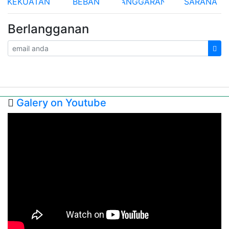
KEKUATAN
BEBAN
ANGGARAN
SARANA
SDM
PERKARA
Berlangganan
Galery on Youtube