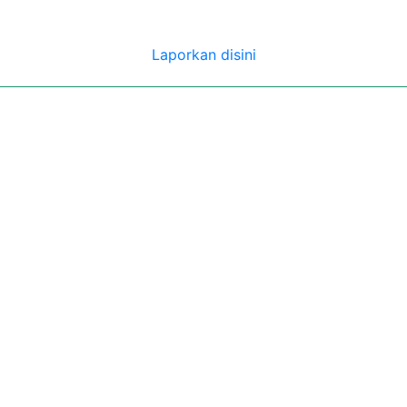
Laporkan disini