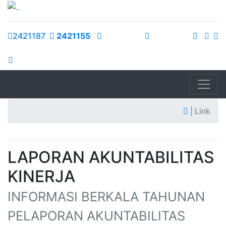
2421187
2421155
Link
LAPORAN AKUNTABILITAS
KINERJA
INFORMASI BERKALA TAHUNAN
PELAPORAN AKUNTABILITAS