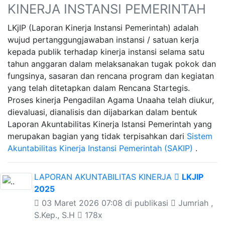
KINERJA INSTANSI PEMERINTAH
LKjIP (Laporan Kinerja Instansi Pemerintah) adalah
wujud pertanggungjawaban instansi / satuan kerja
kepada publik terhadap kinerja instansi selama satu
tahun anggaran dalam melaksanakan tugak pokok dan
fungsinya, sasaran dan rencana program dan kegiatan
yang telah ditetapkan dalam Rencana Startegis.
Proses kinerja Pengadilan Agama Unaaha telah diukur,
dievaluasi, dianalisis dan dijabarkan dalam bentuk
Laporan Akuntabilitas Kinerja Istansi Pemerintah yang
merupakan bagian yang tidak terpisahkan dari
Sistem
Akuntabilitas Kinerja Instansi Pemerintah (SAKIP)
.
LAPORAN AKUNTABILITAS KINERJA
LKJIP
2025
03 Maret 2026 07:08
di publikasi
Jumriah ,
S.Kep., S.H
178x