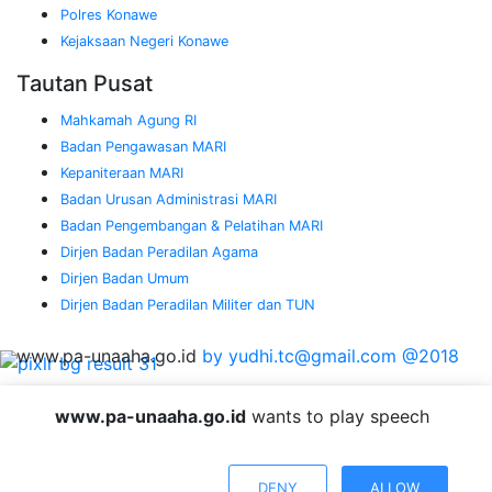
Polres Konawe
Kejaksaan Negeri Konawe
Tautan Pusat
Mahkamah Agung RI
Badan Pengawasan MARI
Kepaniteraan MARI
Badan Urusan Administrasi MARI
Badan Pengembangan & Pelatihan MARI
Dirjen Badan Peradilan Agama
Dirjen Badan Umum
Dirjen Badan Peradilan Militer dan TUN
www.pa-unaaha.go.id
by yudhi.tc@gmail.com @2018
Render
2.6983
sec usage
5.3 MB
www.pa-unaaha.go.id
wants to play speech
Online : Log on :
DENY
ALLOW