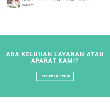
Prosedur Peringatan Dini dan Evakuasi Keadaan
Darurat
ADA KELUHAN LAYANAN ATAU
APARAT KAMI?
LAPORKAN DISINI