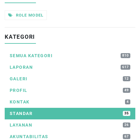
ROLE MODEL
KATEGORI
SEMUA KATEGORI
810
LAPORAN
617
GALERI
12
PROFIL
49
KONTAK
4
STANDAR
35
LAYANAN
26
AKUNTABILITAS
67