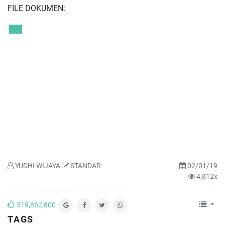
FILE DOKUMEN:
YUDHI WIJAYA
STANDAR
02/01/19
4,812x
519,862,800
TAGS