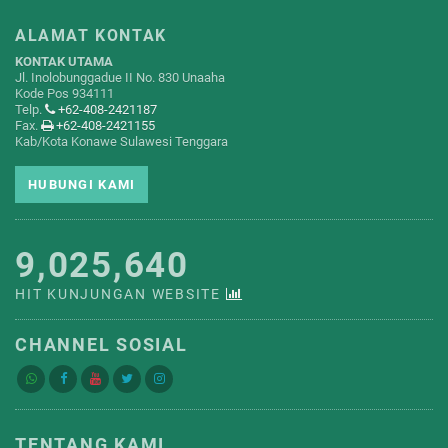
ALAMAT KONTAK
KONTAK UTAMA
Jl. Inolobunggadue II No. 830 Unaaha
Kode Pos 934111
Telp.
+62-408-2421187
Fax.
+62-408-2421155
Kab/Kota Konawe Sulawesi Tenggara
HUBUNGI KAMI
9,025,640
HIT KUNJUNGAN WEBSITE
CHANNEL SOSIAL
TENTANG KAMI