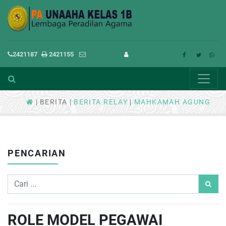
2421187
2421155
BERITA
BERITA RELAY
MAHKAMAH AGUNG
PENCARIAN
ROLE MODEL PEGAWAI