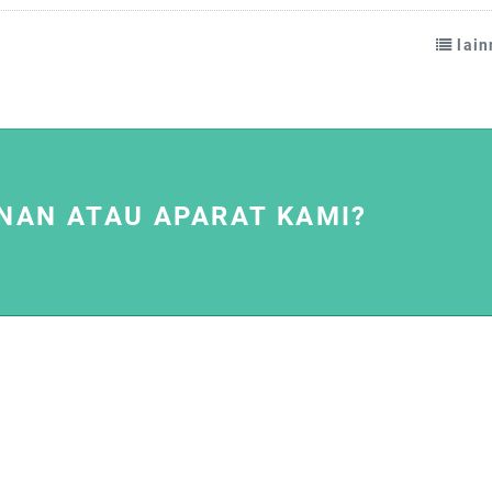
lai
NAN ATAU APARAT KAMI?