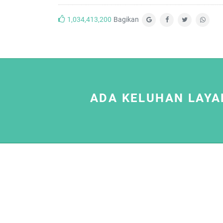
1,034,413,200
Bagikan
ADA KELUHAN LAYA