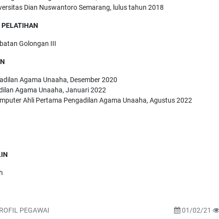
iversitas Dian Nuswantoro Semarang, lulus tahun 2018
 PELATIHAN
abatan Golongan III
AN
adilan Agama Unaaha, Desember 2020
ilan Agama Unaaha, Januari 2022
mputer Ahli Pertama Pengadilan Agama Unaaha, Agustus 2022
IN
h
ROFIL PEGAWAI
01/02/21