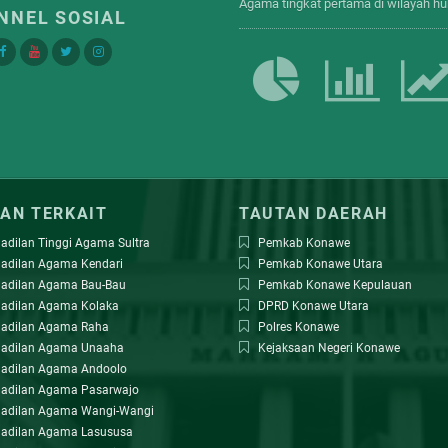
Agama tingkat pertama di wilayah 
NNEL SOSIAL
AN TERKAIT
TAUTAN DAERAH
adilan Tinggi Agama Sultra
Pemkab Konawe
adilan Agama Kendari
Pemkab Konawe Utara
adilan Agama Bau-Bau
Pemkab Konawe Kepulauan
adilan Agama Kolaka
DPRD Konawe Utara
adilan Agama Raha
Polres Konawe
adilan Agama Unaaha
Kejaksaan Negeri Konawe
adilan Agama Andoolo
adilan Agama Pasarwajo
adilan Agama Wangi-Wangi
adilan Agama Lasususa