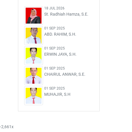
18 JUL 2026
St. Radhiah Hamza, S.E.
01 SEP 2025
ABD. RAHIM, S.H.
01 SEP 2025
ERWIN JAYA, S.H.
01 SEP 2025
CHAIRUL ANWAR, S.E.
01 SEP 2025
MUHAJIR, S.H
2,661x