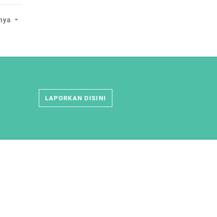
nnya
LAPORKAN DISINI