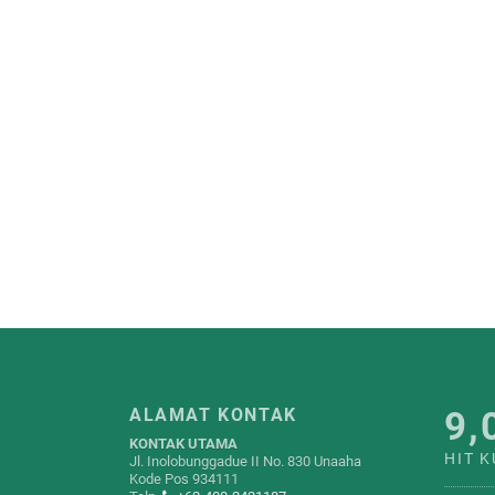
9,
ALAMAT KONTAK
KONTAK UTAMA
HIT 
Jl. Inolobunggadue II No. 830 Unaaha
Kode Pos 934111