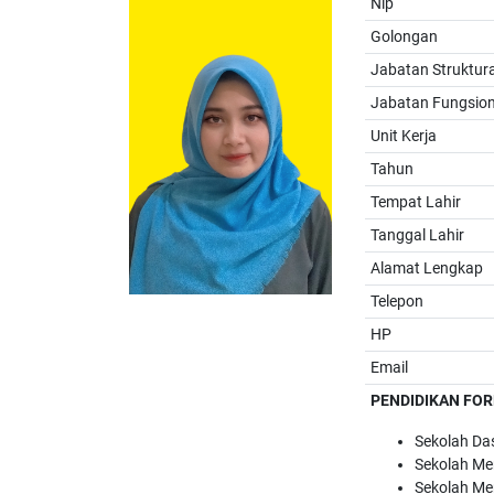
Nip
Golongan
Jabatan Struktura
Jabatan Fungsion
Unit Kerja
Tahun
Tempat Lahir
Tanggal Lahir
Alamat Lengkap
Telepon
HP
Email
PENDIDIKAN FO
Sekolah Das
Sekolah Me
Sekolah Me