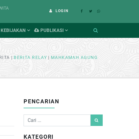
 WITA
LOGIN
KEBIJAKAN
PUBLIKASI
RITA
BERITA RELAY
MAHKAMAH AGUNG
PENCARIAN
KATEGORI