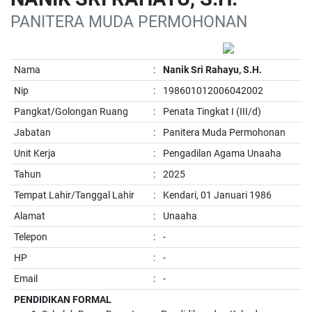
PANITERA MUDA PERMOHONAN
Nama
:
Nanik Sri Rahayu, S.H.
Nip
:
198601012006042002
Pangkat/Golongan Ruang
:
Penata Tingkat I (III/d)
Jabatan
:
Panitera Muda Permohonan
Unit Kerja
:
Pengadilan Agama Unaaha
Tahun
:
2025
Tempat Lahir/Tanggal Lahir
:
Kendari, 01 Januari 1986
Alamat
:
Unaaha
Telepon
:
-
HP
:
-
Email
:
-
PENDIDIKAN FORMAL