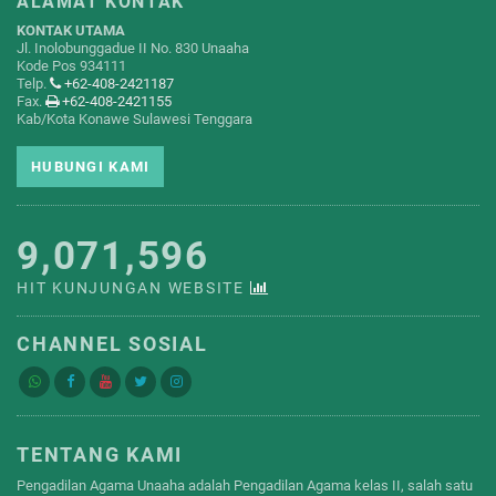
ALAMAT KONTAK
KONTAK UTAMA
Jl. Inolobunggadue II No. 830 Unaaha
Kode Pos 934111
Telp.
+62-408-2421187
Fax.
+62-408-2421155
Kab/Kota Konawe Sulawesi Tenggara
HUBUNGI KAMI
9,071,596
HIT KUNJUNGAN WEBSITE
CHANNEL SOSIAL
TENTANG KAMI
Pengadilan Agama Unaaha adalah Pengadilan Agama kelas II, salah satu