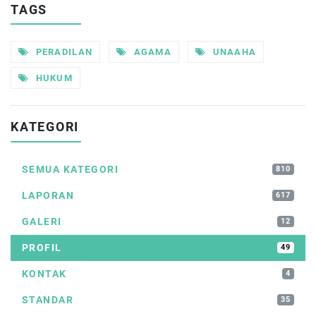
TAGS
PERADILAN
AGAMA
UNAAHA
HUKUM
KATEGORI
SEMUA KATEGORI
810
LAPORAN
617
GALERI
12
PROFIL
49
KONTAK
4
STANDAR
35