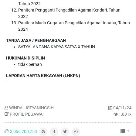
Tahun 2022
Panitera Pengganti Pengadilan Agama Kendari, Tahun
2022
Panitera Muda Gugatan Pengadilan Agama Unaaha, Tahun
2024
TANDA JASA / PENGHARGAAN
SATYALANCANA KARYA SATYA X TAHUN
HUKUMAN DISIPLIN
tidak pernah
LAPORAN HARTA KEKAYAAN (LHKPN)
-
WINDA LISTYANINGSIH
04/11/24
PROFIL PEGAWAI
1,881x
3,056,700,753